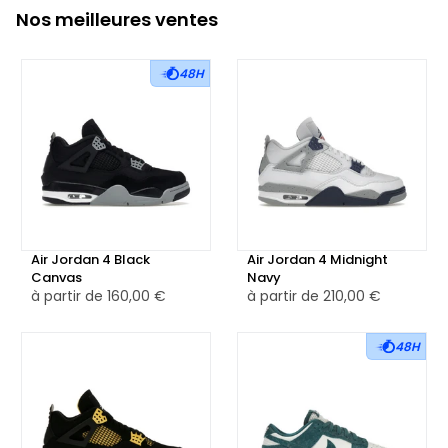
Nos meilleures ventes
48H
Air Jordan 4 Black
Air Jordan 4 Midnight
Canvas
Navy
à partir de
160,00 €
à partir de
210,00 €
48H