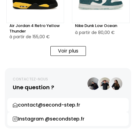
Air Jordan 4 Retro Yellow
Nike Dunk Low Ocean
Thunder
à partir de
80,00 €
à partir de
155,00 €
Voir plus
CONTACTEZ-NOUS
Une question ?
contact@second-step.fr
Instagram @secondstep.fr