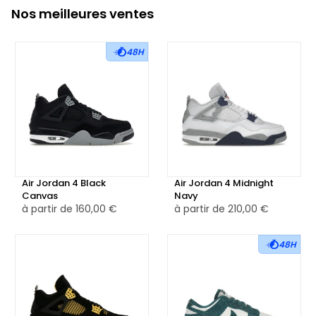
Nos meilleures ventes
48H
Air Jordan 4 Black
Air Jordan 4 Midnight
Canvas
Navy
à partir de
160,00 €
à partir de
210,00 €
48H