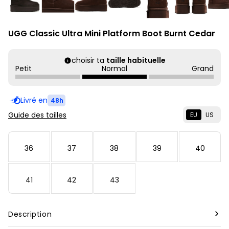
UGG Classic Ultra Mini Platform Boot Burnt Cedar
choisir ta
taille habituelle
Petit
Normal
Grand
Livré en
48h
Guide des tailles
EU
US
36
37
38
39
40
41
42
43
Description