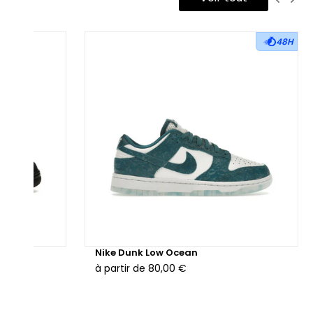
48H
hunder
Nike Dunk Low Ocean
à partir de
80,00 €