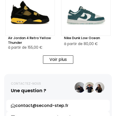
Air Jordan 4 Retro Yellow
Nike Dunk Low Ocean
Thunder
à partir de
80,00 €
à partir de
155,00 €
Voir plus
CONTACTEZ-NOUS
Une question ?
contact@second-step.fr