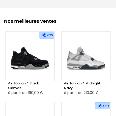
Nos meilleures ventes
48H
Air Jordan 4 Black
Air Jordan 4 Midnight
Canvas
Navy
à partir de
160,00 €
à partir de
210,00 €
48H