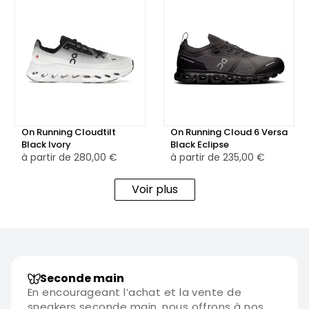
On Running Cloudtilt
On Running Cloud 6 Versa
Black Ivory
Black Eclipse
à partir de
280,00 €
à partir de
235,00 €
Voir plus
Seconde main
En encourageant l’achat et la vente de
sneakers seconde main, nous offrons à nos