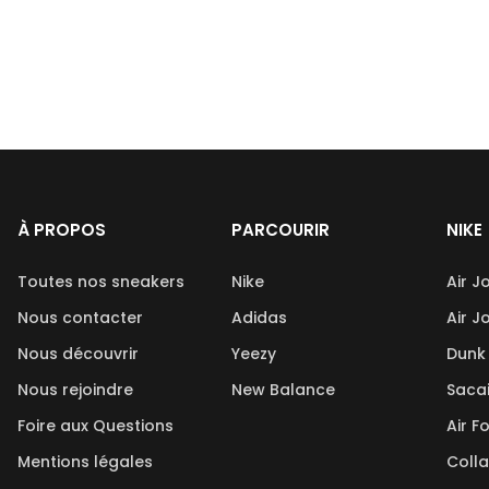
À PROPOS
PARCOURIR
NIKE
Toutes nos sneakers
Nike
Air J
Nous contacter
Adidas
Air J
Nous découvrir
Yeezy
Dunk
Nous rejoindre
New Balance
Saca
Foire aux Questions
Air F
Mentions légales
Coll