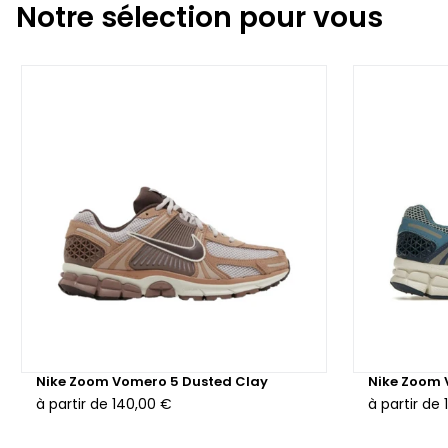
Notre sélection pour vous
Nike Zoom Vomero 5 Dusted Clay
Nike Zoom 
à partir de
140,00 €
à partir de