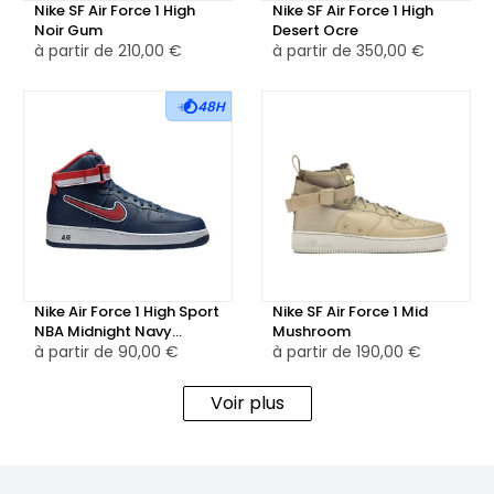
Nike SF Air Force 1 High
Nike SF Air Force 1 High
Noir Gum
Desert Ocre
à partir de
210,00 €
à partir de
350,00 €
48H
Nike Air Force 1 High Sport
Nike SF Air Force 1 Mid
NBA Midnight Navy
Mushroom
University Red
à partir de
90,00 €
à partir de
190,00 €
Voir plus