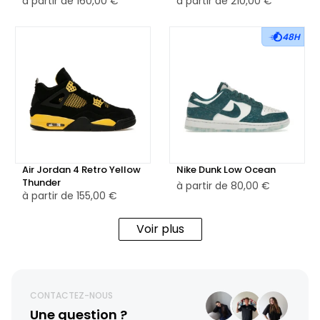
à partir de
160,00 €
à partir de
210,00 €
48H
Air Jordan 4 Retro Yellow
Nike Dunk Low Ocean
Thunder
à partir de
80,00 €
à partir de
155,00 €
Voir plus
CONTACTEZ-NOUS
Une question ?