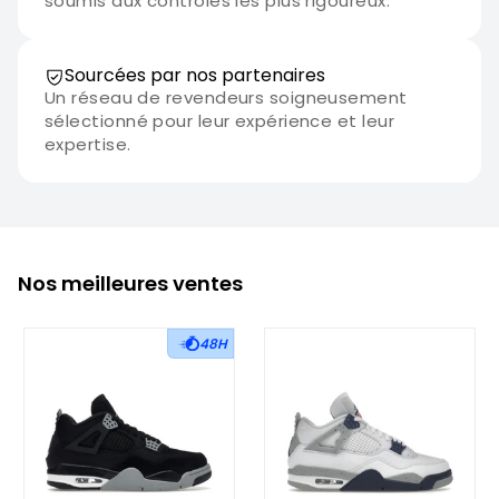
soumis aux contrôles les plus rigoureux.
Sourcées par nos partenaires
Un réseau de revendeurs soigneusement
sélectionné pour leur expérience et leur
expertise.
Nos meilleures ventes
48H