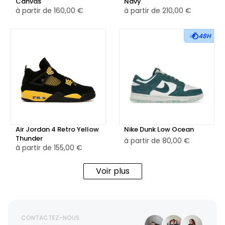
Canvas
Navy
à partir de
160,00 €
à partir de
210,00 €
48H
Air Jordan 4 Retro Yellow
Nike Dunk Low Ocean
Thunder
à partir de
80,00 €
à partir de
155,00 €
Voir plus
CONTACTEZ-NOUS