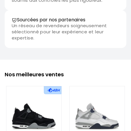
soumis aux contrôles les plus rigoureux.
Sourcées par nos partenaires
Un réseau de revendeurs soigneusement
sélectionné pour leur expérience et leur
expertise.
Nos meilleures ventes
48H