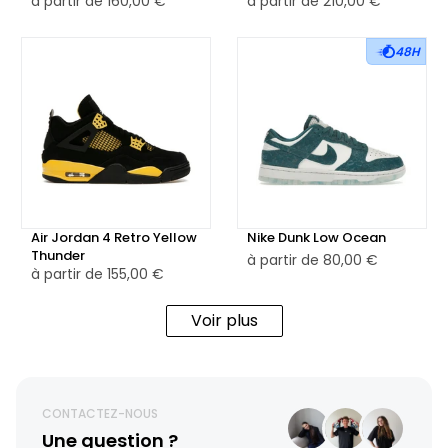
à partir de
160,00 €
à partir de
210,00 €
48H
Air Jordan 4 Retro Yellow
Nike Dunk Low Ocean
Thunder
à partir de
80,00 €
à partir de
155,00 €
Voir plus
CONTACTEZ-NOUS
Une question ?