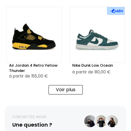
48H
Air Jordan 4 Retro Yellow
Nike Dunk Low Ocean
Thunder
à partir de
80,00 €
à partir de
155,00 €
Voir plus
CONTACTEZ-NOUS
Une question ?