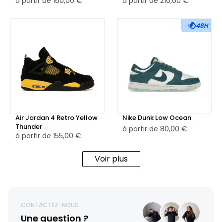
à partir de
160,00 €
à partir de
210,00 €
48H
Air Jordan 4 Retro Yellow
Nike Dunk Low Ocean
Thunder
à partir de
80,00 €
à partir de
155,00 €
Voir plus
CONTACTEZ-NOUS
Une question ?