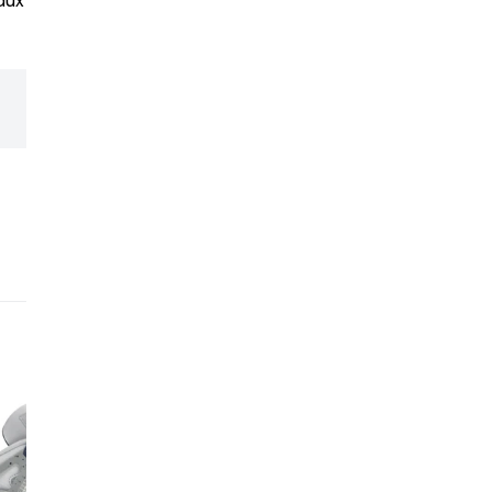
aux contrôles les plus
Un réseau de revendeur
expérience et leur expe