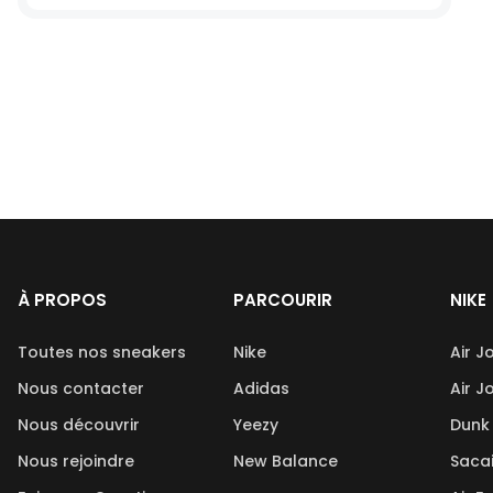
À PROPOS
PARCOURIR
NIKE
Toutes nos sneakers
Nike
Air J
Nous contacter
Adidas
Air J
Nous découvrir
Yeezy
Dunk
Nous rejoindre
New Balance
Saca