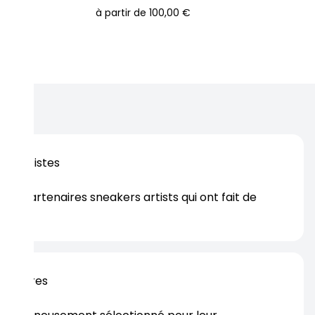
à partir de
100,00 €
os artistes
es partenaires sneakers artists qui ont fait de
er.
rtenaires