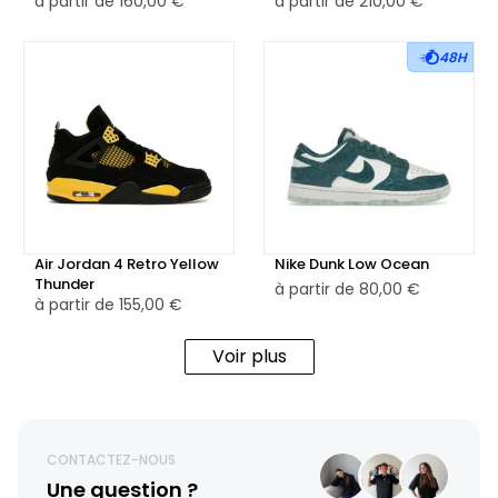
à partir de
160,00 €
à partir de
210,00 €
48H
Air Jordan 4 Retro Yellow
Nike Dunk Low Ocean
Thunder
à partir de
80,00 €
à partir de
155,00 €
Voir plus
CONTACTEZ-NOUS
Une question ?