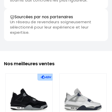
soumis aux contrôles les plus rigoureux.
Sourcées par nos partenaires
Un réseau de revendeurs soigneusement
sélectionné pour leur expérience et leur
expertise.
Nos meilleures ventes
48H