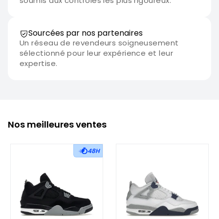
soumis aux contrôles les plus rigoureux.
Sourcées par nos partenaires
Un réseau de revendeurs soigneusement
sélectionné pour leur expérience et leur
expertise.
Nos meilleures ventes
48H