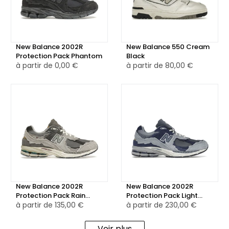
New Balance 2002R
New Balance 550 Cream
Protection Pack Phantom
Black
à partir de
0,00 €
à partir de
80,00 €
New Balance 2002R
New Balance 2002R
Protection Pack Rain
Protection Pack Light
Cloud
à partir de
135,00 €
Arctic Grey Purple
à partir de
230,00 €
Voir plus