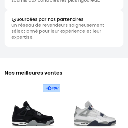
soumis aux contrôles les plus rigoureux.
Sourcées par nos partenaires
Un réseau de revendeurs soigneusement
sélectionné pour leur expérience et leur
expertise.
Nos meilleures ventes
48H