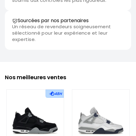
soumis aux contrôles les plus rigoureux.
Sourcées par nos partenaires
Un réseau de revendeurs soigneusement
sélectionné pour leur expérience et leur
expertise.
Nos meilleures ventes
48H