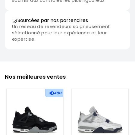
soumis aux contrôles les plus rigoureux.
Sourcées par nos partenaires
Un réseau de revendeurs soigneusement
sélectionné pour leur expérience et leur
expertise.
Nos meilleures ventes
48H