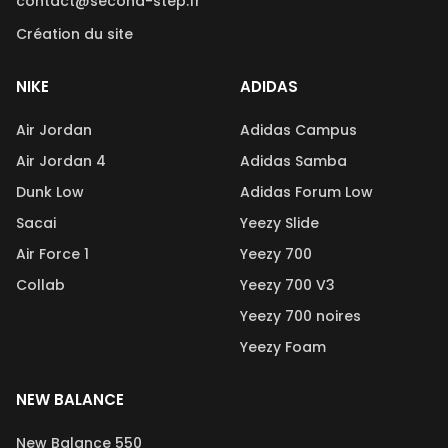
contact@second-step.fr
Création du site
NIKE
ADIDAS
Air Jordan
Adidas Campus
Air Jordan 4
Adidas Samba
Dunk Low
Adidas Forum Low
Sacai
Yeezy Slide
Air Force 1
Yeezy 700
Collab
Yeezy 700 V3
Yeezy 700 noires
Yeezy Foam
NEW BALANCE
New Balance 550