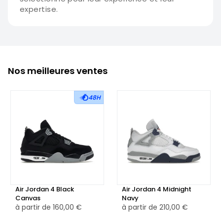
expertise.
Nos meilleures ventes
48H
Air Jordan 4 Black
Air Jordan 4 Midnight
Canvas
Navy
à partir de
160,00 €
à partir de
210,00 €