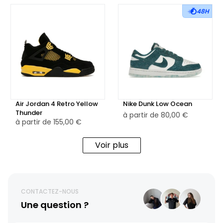
48H
Air Jordan 4 Retro Yellow
Nike Dunk Low Ocean
Thunder
à partir de
80,00 €
à partir de
155,00 €
Voir plus
CONTACTEZ-NOUS
Une question ?