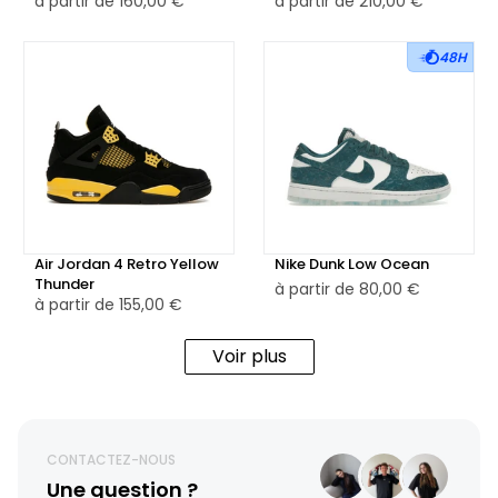
à partir de
160,00 €
à partir de
210,00 €
48H
Air Jordan 4 Retro Yellow
Nike Dunk Low Ocean
Thunder
à partir de
80,00 €
à partir de
155,00 €
Voir plus
CONTACTEZ-NOUS
Une question ?