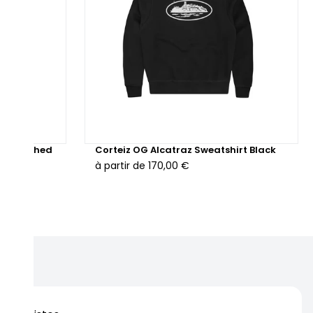
rts Washed
Corteiz OG Alcatraz Sweatshirt Black
à partir de
170,00 €