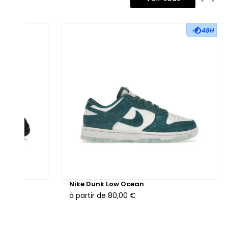
48H
hunder
Nike Dunk Low Ocean
à partir de
80,00 €