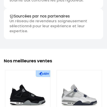
soumis aux contrôles les plus rigoureux.
Sourcées par nos partenaires
Un réseau de revendeurs soigneusement
sélectionné pour leur expérience et leur
expertise.
Nos meilleures ventes
48H