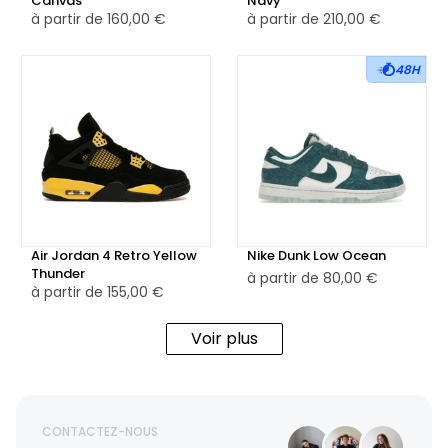
Canvas
Navy
à partir de
160,00 €
à partir de
210,00 €
48H
Air Jordan 4 Retro Yellow
Nike Dunk Low Ocean
Thunder
à partir de
80,00 €
à partir de
155,00 €
Voir plus
CONTACTEZ-NOUS