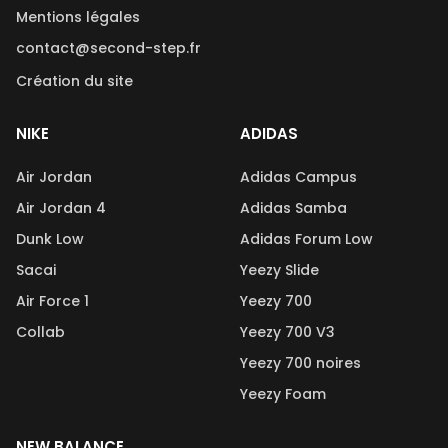
Mentions légales
contact@second-step.fr
Création du site
NIKE
ADIDAS
Air Jordan
Adidas Campus
Air Jordan 4
Adidas Samba
Dunk Low
Adidas Forum Low
Sacai
Yeezy Slide
Air Force 1
Yeezy 700
Collab
Yeezy 700 V3
Yeezy 700 noires
Yeezy Foam
NEW BALANCE