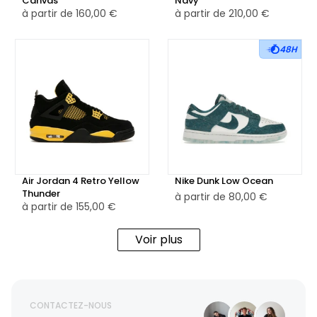
Canvas
Navy
à partir de
160,00 €
à partir de
210,00 €
48H
Air Jordan 4 Retro Yellow
Nike Dunk Low Ocean
Thunder
à partir de
80,00 €
à partir de
155,00 €
Voir plus
CONTACTEZ-NOUS