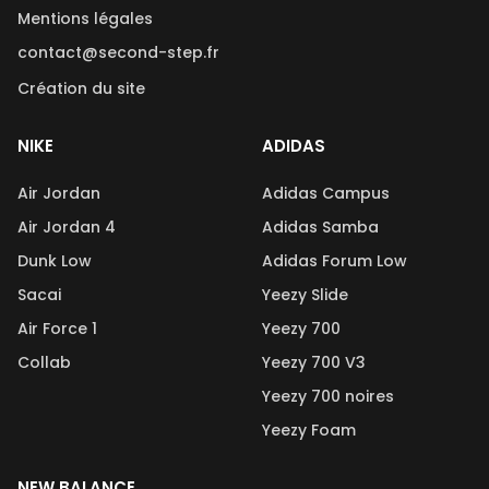
Mentions légales
contact@second-step.fr
Création du site
NIKE
ADIDAS
Air Jordan
Adidas Campus
Air Jordan 4
Adidas Samba
Dunk Low
Adidas Forum Low
Sacai
Yeezy Slide
Air Force 1
Yeezy 700
Collab
Yeezy 700 V3
Yeezy 700 noires
Yeezy Foam
NEW BALANCE