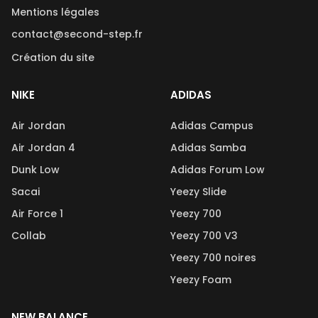
Mentions légales
contact@second-step.fr
Création du site
NIKE
ADIDAS
Air Jordan
Adidas Campus
Air Jordan 4
Adidas Samba
Dunk Low
Adidas Forum Low
Sacai
Yeezy Slide
Air Force 1
Yeezy 700
Collab
Yeezy 700 V3
Yeezy 700 noires
Yeezy Foam
NEW BALANCE