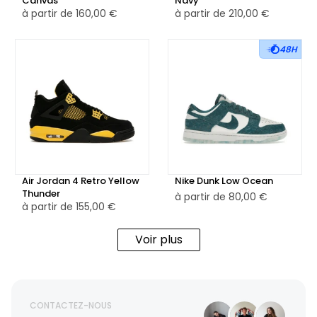
Canvas
Navy
à partir de
160,00 €
à partir de
210,00 €
48H
Air Jordan 4 Retro Yellow
Nike Dunk Low Ocean
Thunder
à partir de
80,00 €
à partir de
155,00 €
Voir plus
CONTACTEZ-NOUS