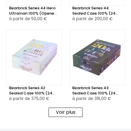
Bearbrick Series 44 Hero
Bearbrick Series 44
Ultraman 100% (Opened
Sealed Case 100% (24
Blind Box & Card
à partir de
50,00 €
Blind Boxes)
à partir de
200,00 €
Included)
Bearbrick Series 42
Bearbrick Series 43
Sealed Case 100% (24
Sealed Case 100% (24
Blind Boxes)
à partir de
375,00 €
Blind Boxes)
à partir de
315,00 €
Voir plus