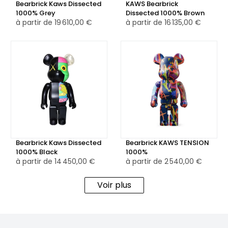
Bearbrick Kaws Dissected
KAWS Bearbrick
1000% Grey
Dissected 1000% Brown
à partir de
19 610,00 €
à partir de
16 135,00 €
Bearbrick Kaws Dissected
Bearbrick KAWS TENSION
1000% Black
1000%
à partir de
14 450,00 €
à partir de
2 540,00 €
Voir plus