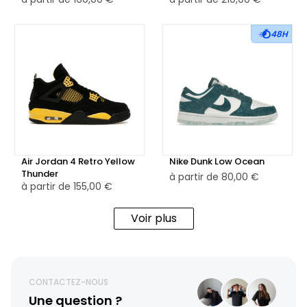
48H
Air Jordan 4 Retro Yellow
Nike Dunk Low Ocean
Thunder
à partir de
80,00 €
à partir de
155,00 €
Voir plus
CONTACTEZ-NOUS
Une question ?