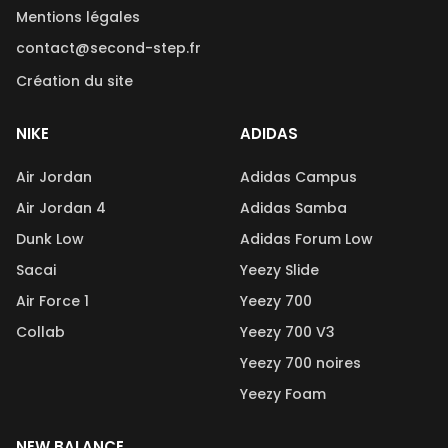
Mentions légales
contact@second-step.fr
Création du site
NIKE
ADIDAS
Air Jordan
Adidas Campus
Air Jordan 4
Adidas Samba
Dunk Low
Adidas Forum Low
Sacai
Yeezy Slide
Air Force 1
Yeezy 700
Collab
Yeezy 700 V3
Yeezy 700 noires
Yeezy Foam
NEW BALANCE