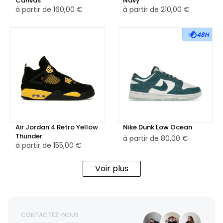
Canvas
Navy
à partir de
160,00 €
à partir de
210,00 €
48H
Air Jordan 4 Retro Yellow
Nike Dunk Low Ocean
Thunder
à partir de
80,00 €
à partir de
155,00 €
Voir plus
CONTACTEZ-NOUS