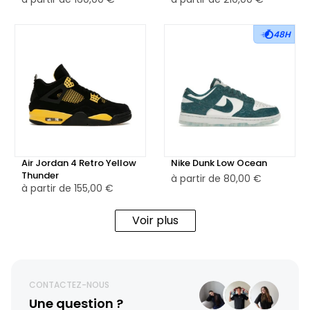
48H
Air Jordan 4 Retro Yellow
Nike Dunk Low Ocean
Thunder
à partir de
80,00 €
à partir de
155,00 €
Voir plus
CONTACTEZ-NOUS
Une question ?