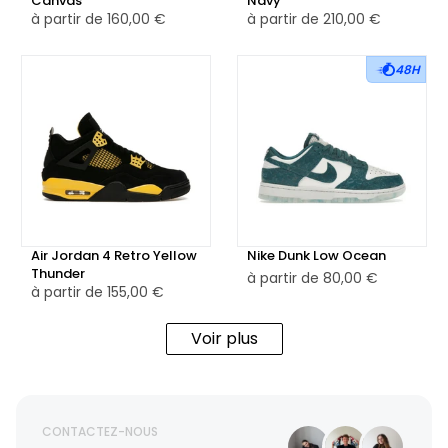
Canvas
Navy
à partir de
160,00 €
à partir de
210,00 €
48H
Air Jordan 4 Retro Yellow
Nike Dunk Low Ocean
Thunder
à partir de
80,00 €
à partir de
155,00 €
Voir plus
CONTACTEZ-NOUS