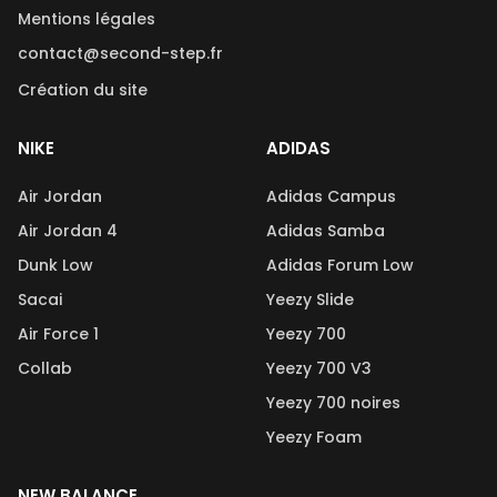
Mentions légales
contact@second-step.fr
Création du site
NIKE
ADIDAS
Air Jordan
Adidas Campus
Air Jordan 4
Adidas Samba
Dunk Low
Adidas Forum Low
Sacai
Yeezy Slide
Air Force 1
Yeezy 700
Collab
Yeezy 700 V3
Yeezy 700 noires
Yeezy Foam
NEW BALANCE