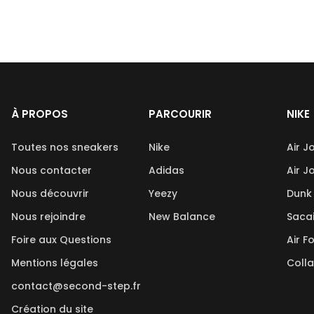
À PROPOS
PARCOURIR
NIKE
Toutes nos sneakers
Nike
Air J
Nous contacter
Adidas
Air J
Nous découvrir
Yeezy
Dunk
Nous rejoindre
New Balance
Saca
Foire aux Questions
Air F
Mentions légales
Coll
contact@second-step.fr
Création du site