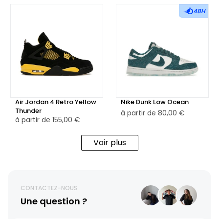
48H
Air Jordan 4 Retro Yellow
Nike Dunk Low Ocean
Thunder
à partir de
80,00 €
à partir de
155,00 €
Voir plus
CONTACTEZ-NOUS
Une question ?