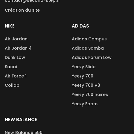
contact@second-step.fr
Création du site
NIKE
ADIDAS
Air Jordan
Adidas Campus
Air Jordan 4
Adidas Samba
Dunk Low
Adidas Forum Low
Sacai
Yeezy Slide
Air Force 1
Yeezy 700
Collab
Yeezy 700 V3
Yeezy 700 noires
Yeezy Foam
NEW BALANCE
New Balance 550