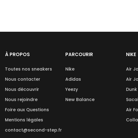
À PROPOS
PARCOURIR
NIKE
Toutes nos sneakers
Nike
Air J
Nous contacter
Adidas
Air J
Nous découvrir
Yeezy
Dunk
Nous rejoindre
New Balance
Saca
Foire aux Questions
Air F
Mentions légales
Coll
contact@second-step.fr