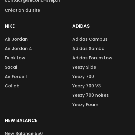
contact@second-step.fr
Création du site
NIKE
ADIDAS
Air Jordan
Adidas Campus
Air Jordan 4
Adidas Samba
Dunk Low
Adidas Forum Low
Sacai
Yeezy Slide
Air Force 1
Yeezy 700
Collab
Yeezy 700 V3
Yeezy 700 noires
Yeezy Foam
NEW BALANCE
New Balance 550