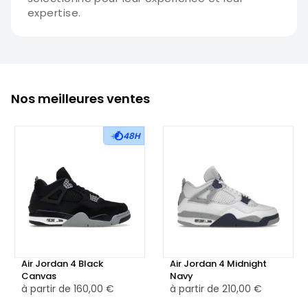
expertise.
Nos meilleures ventes
48H
Air Jordan 4 Black
Air Jordan 4 Midnight
Canvas
Navy
à partir de
160,00 €
à partir de
210,00 €