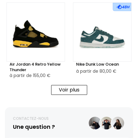
48H
Air Jordan 4 Retro Yellow
Nike Dunk Low Ocean
Thunder
à partir de
80,00 €
à partir de
155,00 €
Voir plus
CONTACTEZ-NOUS
Une question ?