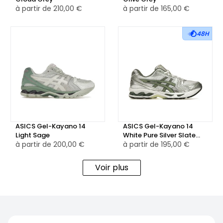
à partir de
210,00 €
à partir de
165,00 €
48H
ASICS Gel-Kayano 14
ASICS Gel-Kayano 14
Light Sage
White Pure Silver Slate
à partir de
200,00 €
Grey Sage
à partir de
195,00 €
Voir plus