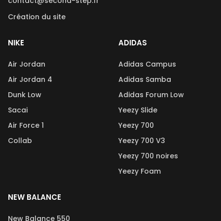
contact@second-step.fr
Création du site
NIKE
ADIDAS
Air Jordan
Adidas Campus
Air Jordan 4
Adidas Samba
Dunk Low
Adidas Forum Low
Sacai
Yeezy Slide
Air Force 1
Yeezy 700
Collab
Yeezy 700 V3
Yeezy 700 noires
Yeezy Foam
NEW BALANCE
New Balance 550