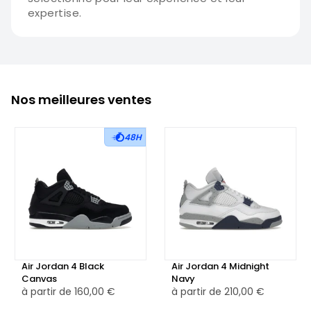
expertise.
Nos meilleures ventes
48H
Air Jordan 4 Black
Air Jordan 4 Midnight
Canvas
Navy
à partir de
160,00 €
à partir de
210,00 €