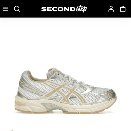
Recherche une marque, un modèle…
ASICS Gel-1130 White Dune