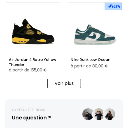
48H
Air Jordan 4 Retro Yellow
Nike Dunk Low Ocean
Thunder
à partir de
80,00 €
à partir de
155,00 €
Voir plus
CONTACTEZ-NOUS
Une question ?