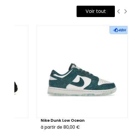
Voir tout
48H
hunder
Nike Dunk Low Ocean
à partir de
80,00 €