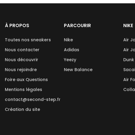
À PROPOS
PARCOURIR
NIKE
Toutes nos sneakers
Nike
Air J
Nous contacter
Adidas
Air J
Nous découvrir
Yeezy
Dunk
Nous rejoindre
New Balance
Saca
Foire aux Questions
Air F
Mentions légales
Coll
contact@second-step.fr
Création du site