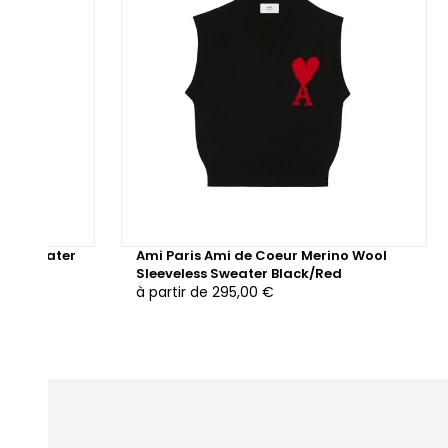
eck Sweater
Ami Paris Ami de Coeur Merino Wool
Sleeveless Sweater Black/Red
à partir de
295,00 €