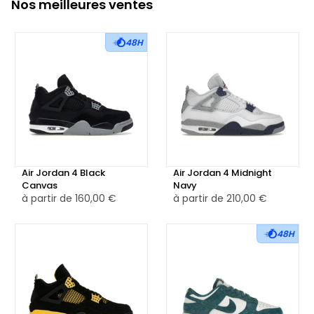
Nos meilleures ventes
48H
Air Jordan 4 Black
Air Jordan 4 Midnight
Canvas
Navy
à partir de
160,00 €
à partir de
210,00 €
48H