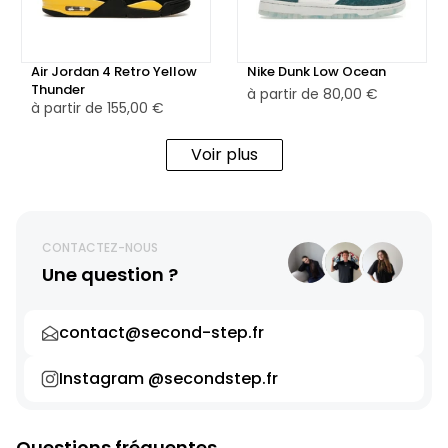
Air Jordan 4 Retro Yellow
Nike Dunk Low Ocean
Thunder
à partir de
80,00 €
à partir de
155,00 €
Voir plus
CONTACTEZ-NOUS
Une question ?
contact@second-step.fr
Instagram @secondstep.fr
Questions fréquentes