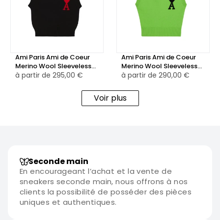
Ami Paris Ami de Coeur
Ami Paris Ami de Coeur
Merino Wool Sleeveless
Merino Wool Sleeveless
Sweater Black/Red
à partir de
295,00 €
Sweater Green/Black
à partir de
290,00 €
Voir plus
Seconde main
En encourageant l’achat et la vente de
sneakers seconde main, nous offrons à nos
clients la possibilité de posséder des pièces
uniques et authentiques.