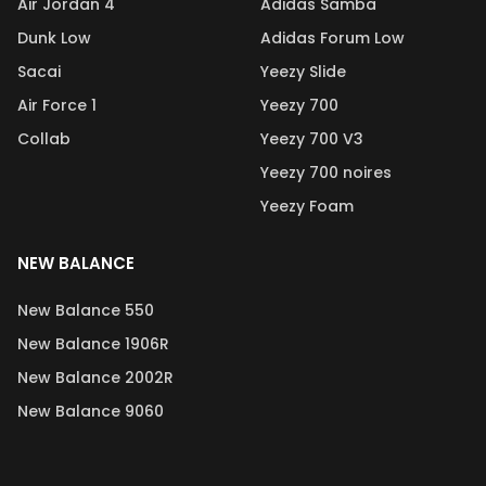
Air Jordan 4
Adidas Samba
Dunk Low
Adidas Forum Low
Sacai
Yeezy Slide
Air Force 1
Yeezy 700
Collab
Yeezy 700 V3
Yeezy 700 noires
Yeezy Foam
NEW BALANCE
New Balance 550
New Balance 1906R
New Balance 2002R
New Balance 9060