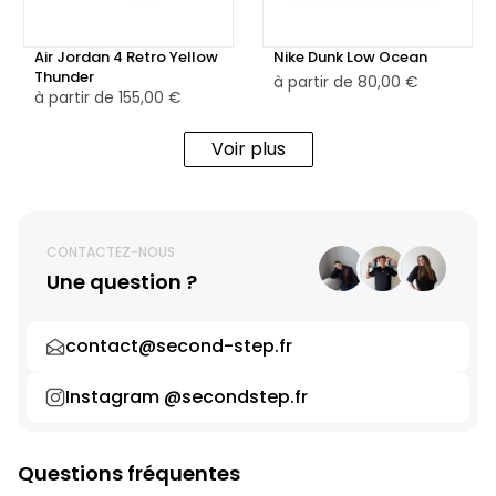
Air Jordan 4 Retro Yellow
Nike Dunk Low Ocean
Thunder
à partir de
80,00 €
à partir de
155,00 €
Voir plus
CONTACTEZ-NOUS
Une question ?
contact@second-step.fr
Instagram @secondstep.fr
Questions fréquentes