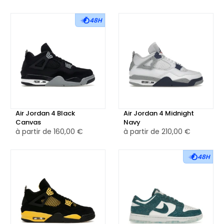
48H
Air Jordan 4 Black
Air Jordan 4 Midnight
Canvas
Navy
à partir de
160,00 €
à partir de
210,00 €
48H