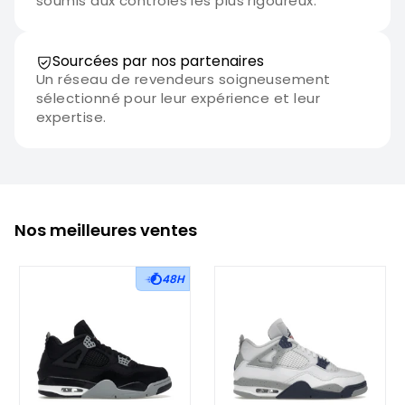
soumis aux contrôles les plus rigoureux.
Sourcées par nos partenaires
Un réseau de revendeurs soigneusement
sélectionné pour leur expérience et leur
expertise.
Nos meilleures ventes
48H