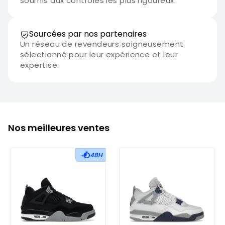
soumis aux contrôles les plus rigoureux.
Sourcées par nos partenaires
Un réseau de revendeurs soigneusement
sélectionné pour leur expérience et leur
expertise.
Nos meilleures ventes
48H