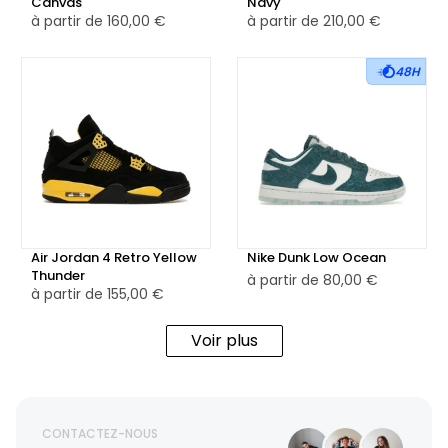
Canvas
Navy
à partir de
160,00 €
à partir de
210,00 €
48H
Air Jordan 4 Retro Yellow
Nike Dunk Low Ocean
Thunder
à partir de
80,00 €
à partir de
155,00 €
Voir plus
CONTACTEZ-NOUS