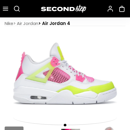
Recherche une marque, un modèle…
Air Jordan 4 Retro White Lemon Pink
Nike
>
Air Jordan
>
Air Jordan 4