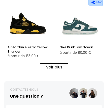
48H
Air Jordan 4 Retro Yellow
Nike Dunk Low Ocean
Thunder
à partir de
80,00 €
à partir de
155,00 €
Voir plus
CONTACTEZ-NOUS
Une question ?