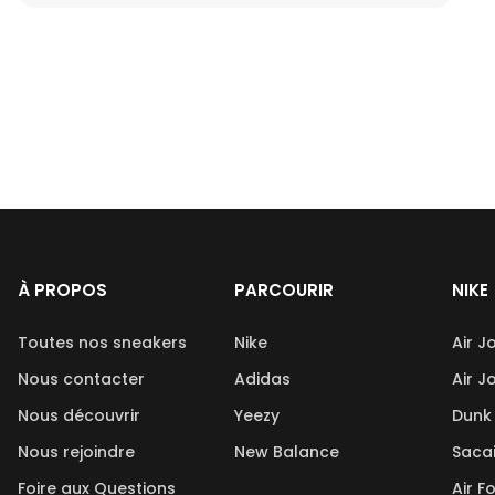
À PROPOS
PARCOURIR
NIKE
Toutes nos sneakers
Nike
Air J
Nous contacter
Adidas
Air J
Nous découvrir
Yeezy
Dunk
Nous rejoindre
New Balance
Saca
Foire aux Questions
Air F