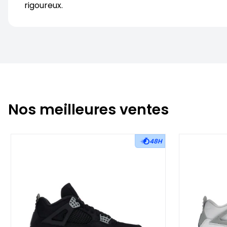
rigoureux.
Nos meilleures ventes
48H