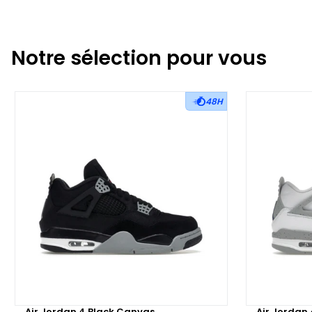
Notre sélection pour vous
48H
Air Jordan 4 Black Canvas
Air Jordan