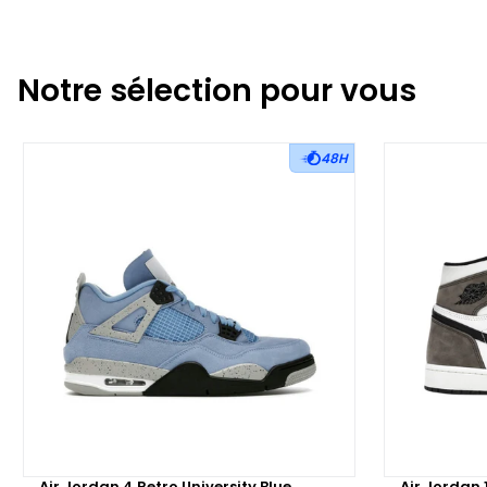
Notre sélection pour vous
48H
Air Jordan 4 Retro University Blue
Air Jordan