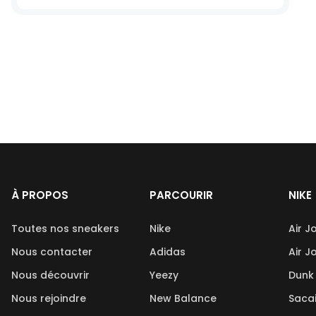
À PROPOS
PARCOURIR
NIKE
Toutes nos sneakers
Nike
Air J
Nous contacter
Adidas
Air J
Nous découvrir
Yeezy
Dunk
Nous rejoindre
New Balance
Saca