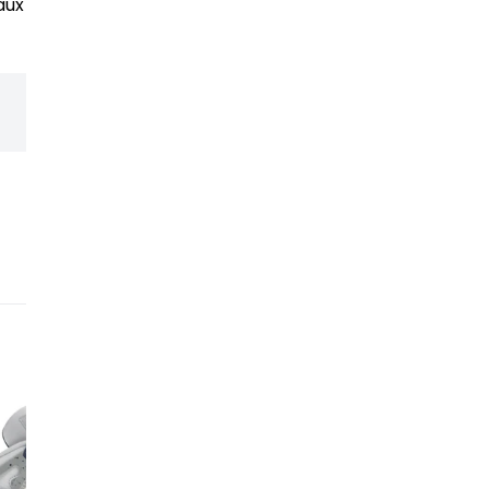
aux contrôles les plus
Un réseau de revendeur
expérience et leur expe