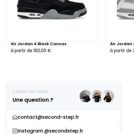
Air Jordan 4 Black Canvas
Air Jordan
à partir de
160,00 €
à partir de
CONTACTEZ-NOUS
Une question ?
contact@second-step.fr
Instagram @secondstep.fr