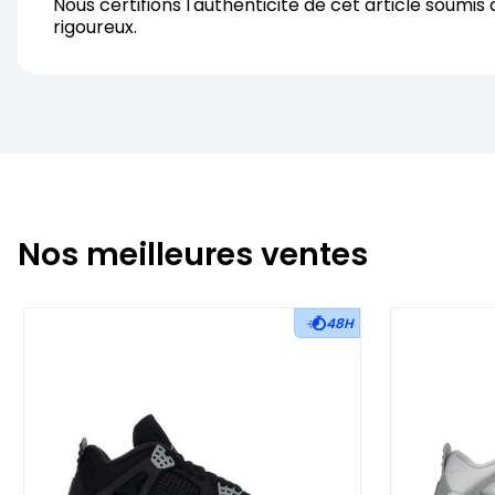
Nous certifions l'authenticite de cet article soumis 
rigoureux.
Nos meilleures ventes
48H