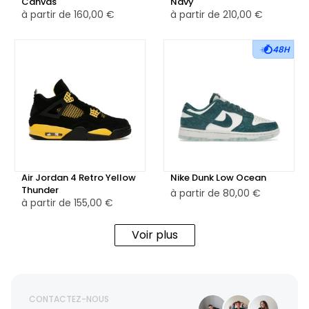
Canvas
Navy
à partir de
160,00 €
à partir de
210,00 €
48H
Air Jordan 4 Retro Yellow
Nike Dunk Low Ocean
Thunder
à partir de
80,00 €
à partir de
155,00 €
Voir plus
CONTACTEZ-NOUS