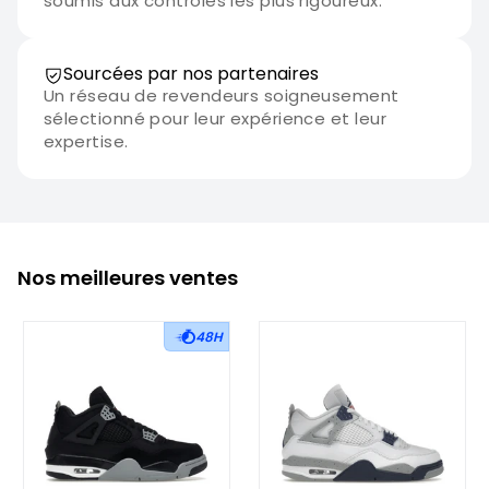
soumis aux contrôles les plus rigoureux.
Sourcées par nos partenaires
Un réseau de revendeurs soigneusement
sélectionné pour leur expérience et leur
expertise.
Nos meilleures ventes
48H