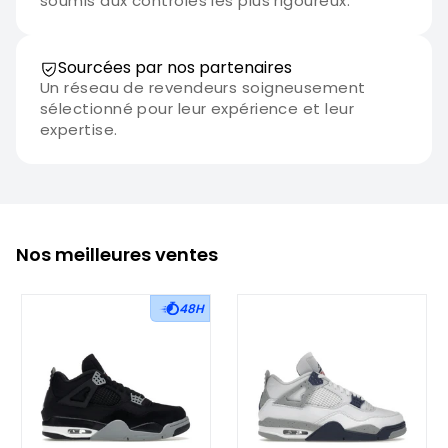
soumis aux contrôles les plus rigoureux.
Sourcées par nos partenaires
Un réseau de revendeurs soigneusement
sélectionné pour leur expérience et leur
expertise.
Nos meilleures ventes
48H