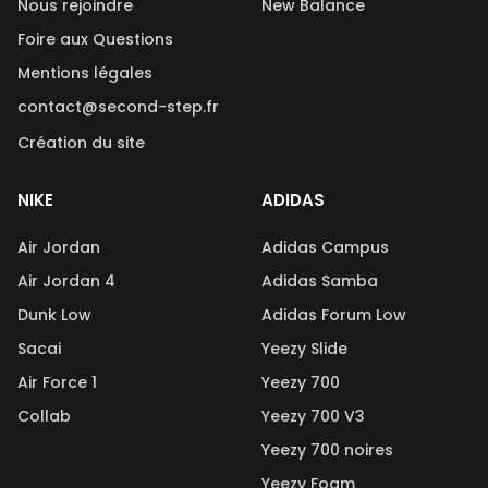
Nous rejoindre
New Balance
Foire aux Questions
Mentions légales
contact@second-step.fr
Création du site
NIKE
ADIDAS
Air Jordan
Adidas Campus
Air Jordan 4
Adidas Samba
Dunk Low
Adidas Forum Low
Sacai
Yeezy Slide
Air Force 1
Yeezy 700
Collab
Yeezy 700 V3
Yeezy 700 noires
Yeezy Foam