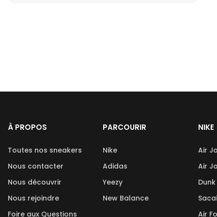
À PROPOS
PARCOURIR
NIKE
Toutes nos sneakers
Nike
Air J
Nous contacter
Adidas
Air J
Nous découvrir
Yeezy
Dunk
Nous rejoindre
New Balance
Saca
Foire aux Questions
Air F