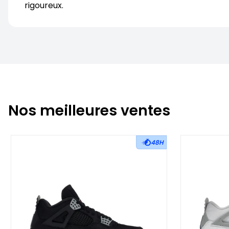
rigoureux.
Nos meilleures ventes
48H