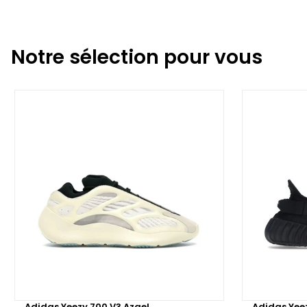
Notre sélection pour vous
Adidas Yeezy 700 V3 Azael
Adidas Yee