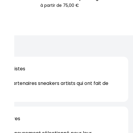
à partir de
75,00 €
os artistes
es partenaires sneakers artists qui ont fait de
er.
rtenaires