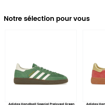
Notre sélection pour vous
Adidas Handball Spezial Preloved Green
Adidas Han