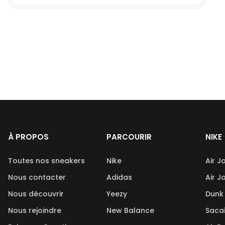
À PROPOS
PARCOURIR
NIKE
Toutes nos sneakers
Nike
Air J
Nous contacter
Adidas
Air J
Nous découvrir
Yeezy
Dunk
Nous rejoindre
New Balance
Saca