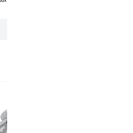
aux contrôles les plus
Un réseau de revendeur
expérience et leur expe